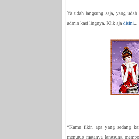
Ya udah langsung saja, yang udah 
admin kasi lingnya. Klik aja
disini
...
“Kamu fikir, apa yang sedang k
menutup matanya langsung memperh