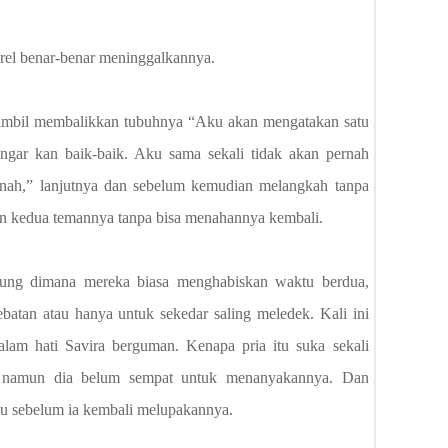
rel benar-benar meninggalkannya.
 sambil membalikkan tubuhnya “Aku akan mengatakan satu
gar kan baik-baik. Aku sama sekali tidak akan pernah
rnah,” lanjutnya dan sebelum kemudian melangkah tanpa
an kedua temannya tanpa bisa menahannya kembali.
ung dimana mereka biasa menghabiskan waktu berdua,
atan atau hanya untuk sekedar saling meledek. Kali ini
lam hati Savira berguman. Kenapa pria itu suka sekali
 namun dia belum sempat untuk menanyakannya. Dan
tu sebelum ia kembali melupakannya.