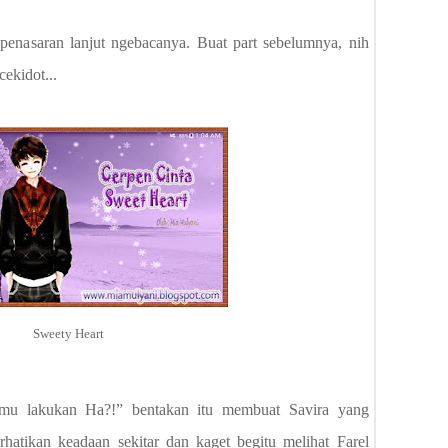
penasaran lanjut ngebacanya. Buat part sebelumnya, nih
 cekidot...
Sweety Heart
amu lakukan Ha?!” bentakan itu membuat Savira yang
atikan keadaan sekitar dan kaget begitu melihat Farel