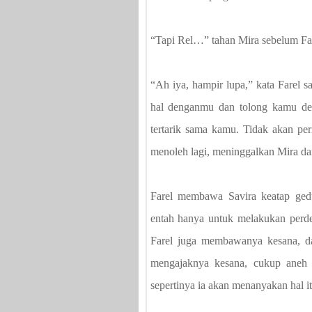
“Tapi Rel…” tahan Mira sebelum Fa
“Ah iya, hampir lupa,” kata Farel
hal denganmu dan tolong kamu den
tertarik sama kamu. Tidak akan pe
menoleh lagi, meninggalkan Mira d
Farel membawa Savira keatap ged
entah hanya untuk melakukan perdeb
Farel juga membawanya kesana, da
mengajaknya kesana, cukup aneh
sepertinya ia akan menanyakan hal i