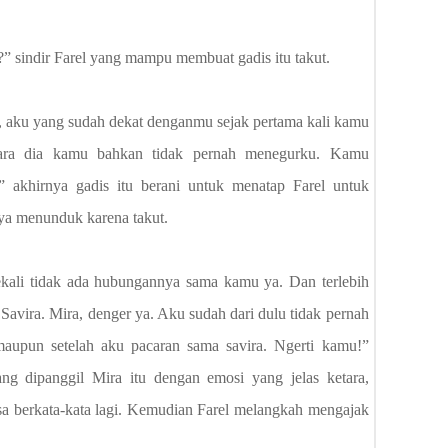
a?” sindir Farel yang mampu membuat gadis itu takut.
, aku yang sudah dekat denganmu sejak pertama kali kamu
-gara dia kamu bahkan tidak pernah menegurku. Kamu
akhirnya gadis itu berani untuk menatap Farel untuk
nya menunduk karena takut.
ekali tidak ada hubungannya sama kamu ya. Dan terlebih
Savira. Mira, denger ya. Aku sudah dari dulu tidak pernah
upun setelah aku pacaran sama savira. Ngerti kamu!”
ng dipanggil Mira itu dengan emosi yang jelas ketara,
a berkata-kata lagi. Kemudian Farel melangkah mengajak