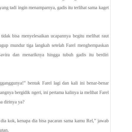
ang tadi ingin menamparnya, gadis itu terlihat sama kaget
tidak bisa menyelesaikan ucapannya begitu melihat raut
ugup mundur tiga langkah setelah Farel menghempaskan
avira dan menariknya hingga tubuh gadis itu berdiri
anggunya!” bentak Farel lagi dan kali ini benar-benar
ngnya bergidik ngeri, ini pertama kalinya ia melihat Farel
a dirinya ya?
dia kok, kenapa dia bisa pacaran sama kamu Rel,” jawab
utan.