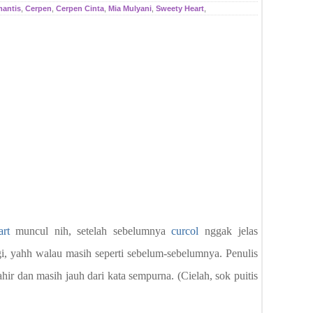
mantis
,
Cerpen
,
Cerpen Cinta
,
Mia Mulyani
,
Sweety Heart
,
rt
muncul nih, setelah sebelumnya
curcol
nggak jelas
agi, yahh walau masih seperti sebelum-sebelumnya. Penulis
ir dan masih jauh dari kata sempurna. (Cielah, sok puitis