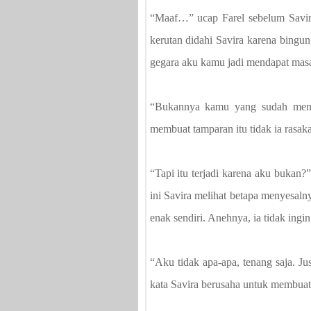
“Maaf…” ucap Farel sebelum Savir
kerutan didahi Savira karena bingu
gegara aku kamu jadi mendapat masa
“Bukannya kamu yang sudah meny
membuat tamparan itu tidak ia rasak
“Tapi itu terjadi karena aku bukan?
ini Savira melihat betapa menyesaln
enak sendiri. Anehnya, ia tidak ingin
“Aku tidak apa-apa, tenang saja. J
kata Savira berusaha untuk membuat 