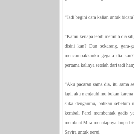
“Jadi begini cara kalian untuk bicar
“Kamu kenapa lebih memilih dia sih
disini kan? Dan sekarang, gara
mencampakkanku gegara dia kan?” 
pertama kalinya setelah dari tadi ha
“Aku pacaran sama dia, itu sama s
lagi, aku menjauhi mu bukan karena 
suka denganmu, bahkan sebelum ma
kembali Farel membentak gadis ya
membuat Mira menatapnya tanpa bis
Savira untuk pergi.