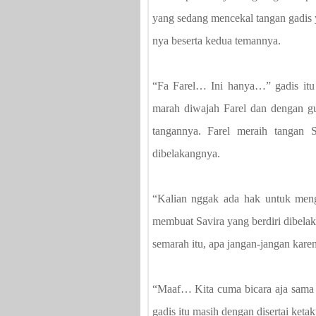
yang sedang mencekal tangan gadis y
nya beserta kedua temannya.
“Fa Farel… Ini hanya…” gadis itu 
marah diwajah Farel dan dengan g
tangannya. Farel meraih tangan S
dibelakangnya.
“Kalian nggak ada hak untuk mengg
membuat Savira yang berdiri dibelaka
semarah itu, apa jangan-jangan karen
“Maaf… Kita cuma bicara aja sama 
gadis itu masih dengan disertai ketak