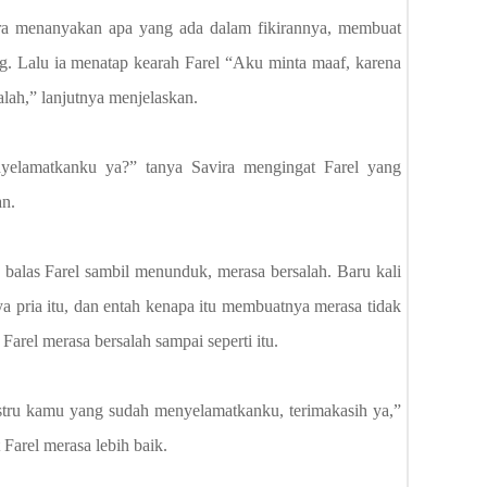
a menanyakan apa yang ada dalam fikirannya, membuat
ng. Lalu ia menatap kearah Farel “Aku minta maaf, karena
lah,” lanjutnya menjelaskan.
elamatkanku ya?” tanya Savira mengingat Farel yang
an.
” balas Farel sambil menunduk, merasa bersalah. Baru kali
ya pria itu, dan entah kenapa itu membuatnya merasa tidak
 Farel merasa bersalah sampai seperti itu.
ustru kamu yang sudah menyelamatkanku, terimakasih ya,”
Farel merasa lebih baik.