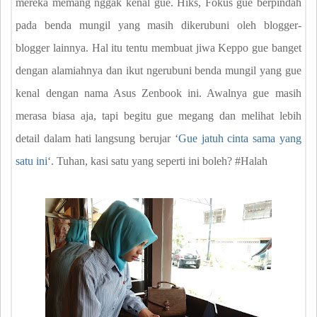
mereka memang nggak kenal gue. Hiks, Fokus gue berpindah
pada benda mungil yang masih dikerubuni oleh blogger-
blogger lainnya. Hal itu tentu membuat jiwa Keppo gue banget
dengan alamiahnya dan ikut ngerubuni benda mungil yang gue
kenal dengan nama Asus Zenbook ini. Awalnya gue masih
merasa biasa aja, tapi begitu gue megang dan melihat lebih
detail dalam hati langsung berujar ʻ
Gue jatuh cinta sama yang
satu ini
ʻ. Tuhan, kasi satu yang seperti ini boleh? #Halah