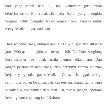
hari yang cerah hari ini, tapi kemudian gue mulai
berterimakasih. Berterimakasih pada hujan yang mungkin
berguna untuk mengulur waktu semakin lebih banyak untuk
menyelesaikan tugas dadakan.
Dari schedule yang kumpul jam 11:00 Wib, gue tiba dilokasi
jam 12:00 atau mungkin sebenernya lebih. Entahlah, sangking
buru-burunya gue nggak terlalu memperhatikan jam. Dan
jangan perdulikan hape yang terus berbunyi karena rentetan
kerjaan yang sudah gue selesaikan. Oh ayolah, nggak sering-
sering bisa ikutan beginian. Biarkan gue menikmati dunia yang
seharusnya gue nikmati dari dulu. Ah, please jangan laporkan
keorang kantor tentang ini. #Kaburrr