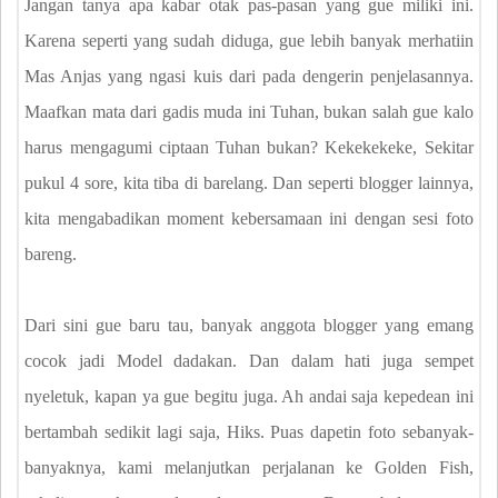
Jangan tanya apa kabar otak pas-pasan yang gue miliki ini.
Karena seperti yang sudah diduga, gue lebih banyak merhatiin
Mas Anjas yang ngasi kuis dari pada dengerin penjelasannya.
Maafkan mata dari gadis muda ini Tuhan, bukan salah gue kalo
harus mengagumi ciptaan Tuhan bukan? Kekekekeke, Sekitar
pukul 4 sore, kita tiba di barelang. Dan seperti blogger lainnya,
kita mengabadikan moment kebersamaan ini dengan sesi foto
bareng.
Dari sini gue baru tau, banyak anggota blogger yang emang
cocok jadi Model dadakan. Dan dalam hati juga sempet
nyeletuk, kapan ya gue begitu juga. Ah andai saja kepedean ini
bertambah sedikit lagi saja, Hiks. Puas dapetin foto sebanyak-
banyaknya, kami melanjutkan perjalanan ke Golden Fish,