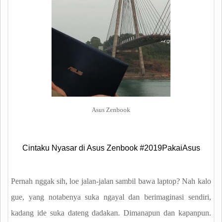
Asus Zenbook
Cintaku Nyasar di Asus Zenbook #2019PakaiAsus
Pernah nggak sih, loe jalan-jalan sambil bawa laptop? Nah kalo
gue, yang notabenya suka ngayal dan berimaginasi sendiri,
kadang ide suka dateng dadakan. Dimanapun dan kapanpun.