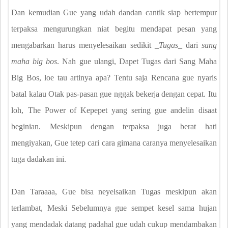
Dan kemudian Gue yang udah dandan cantik siap bertempur
terpaksa mengurungkan niat begitu mendapat pesan yang
mengabarkan harus menyelesaikan sedikit _
Tugas
_ dari
sang
maha big bos
. Nah gue ulangi, Dapet Tugas dari Sang Maha
Big Bos, loe tau artinya apa? Tentu saja Rencana gue nyaris
batal kalau Otak pas-pasan gue nggak bekerja dengan cepat. Itu
loh, The Power of Kepepet yang sering gue andelin disaat
beginian. Meskipun dengan terpaksa juga berat hati
mengiyakan, Gue tetep cari cara gimana caranya menyelesaikan
tuga dadakan ini.
Dan Taraaaa, Gue bisa neyelsaikan Tugas meskipun akan
terlambat, Meski Sebelumnya gue sempet kesel sama hujan
yang mendadak datang padahal gue udah cukup mendambakan