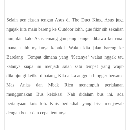
Selain penjelasan tengan Asus di The Duct King, Asus juga
ngajak kita main bareng ke Outdoor lohh, gue fikir sih sekalian
nunjukin kalo Asus emang gampang banget dibawa kemana-
mana, nahh nyatanya kebukti. Waktu kita jalan bareng ke
Barelang _Tempat dimana yang ʻKatanyaʻ walau nggak tau
katanya siapa ini menjadi salah satu tempat yang wajib
dikunjungi ketika dibatam_ Kita a.k.a anggota blogger bersama
Mas Anjas dan Mbak Rien menempuh perjalanan
menggunakan Bus kelokasi, Nah didalam bus ini, ada
pertanyaan kuis loh. Kuis berhadiah yang bisa menjawab
dengan benar dan cepat tentunya.