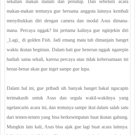
sekalian makan malam dan penutup. Dan sebelum acara
makan-makan tentunya gue bersama anggota lainnya kembali
menyibukkan diri dengan camera dan modal Asus dimana-
mana. Percaya nggak? Ini pertama kalinya gue nginjekin diri
_Lagi_ di golden Fish. Jadi emang mata tuh dimanjain banget
waktu ikutan beginian. Dalam hati gue beneran nggak ngarepin
hadiah sama sekali, karena percaya atau tidak kebersamaan ini
benar-benar akan gue inget sampe gue lupa.
Dalam hal ini, gue pribadi sih banyak banget bakal ngucapin
terimakasih untuk Asus dan segala wakil-wakilnya yang
ngelancarin acara ini, dan tentunya sampe ikut dalam salah satu
dari temen-temen yang bisa berkesempatan buat ikutan gabung.
Mungkin lain kali, Asus bisa ajak gue lagi buat acara lainnya.