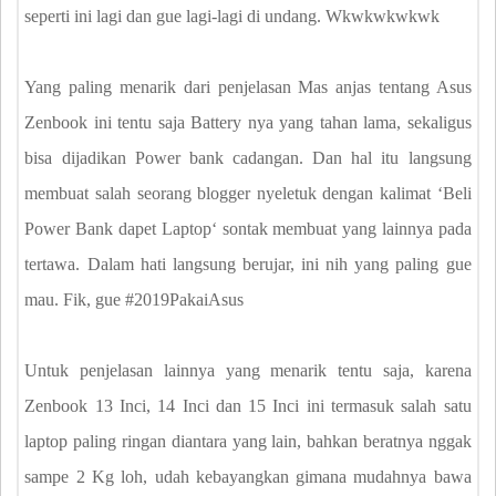
seperti ini lagi dan gue lagi-lagi di undang. Wkwkwkwkwk
Yang paling menarik dari penjelasan Mas anjas tentang Asus
Zenbook ini tentu saja Battery nya yang tahan lama, sekaligus
bisa dijadikan Power bank cadangan. Dan hal itu langsung
membuat salah seorang blogger nyeletuk dengan kalimat ʻBeli
Power Bank dapet Laptopʻ sontak membuat yang lainnya pada
tertawa. Dalam hati langsung berujar, ini nih yang paling gue
mau. Fik, gue #2019PakaiAsus
Untuk penjelasan lainnya yang menarik tentu saja, karena
Zenbook 13 Inci, 14 Inci dan 15 Inci ini termasuk salah satu
laptop paling ringan diantara yang lain, bahkan beratnya nggak
sampe 2 Kg loh, udah kebayangkan gimana mudahnya bawa