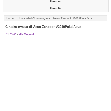
About me
About Me
Home
Unlabelled
Cintaku nyasar di Asus Zenbook #2019PakaiAsus
Cintaku nyasar di Asus Zenbook #2019PakaiAsus
11.03.00
/
Mia Mulyani
/