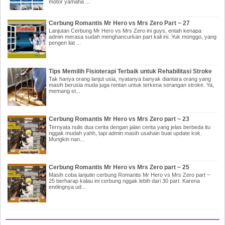
motor yamaha ...
Cerbung Romantis Mr Hero vs Mrs Zero Part ~ 27
Lanjutan Cerbung Mr Hero vs Mrs Zero ini guys, entah kenapa
admin merasa sudah menghancurkan part kali ini. Yuk monggo, yang
pengen liat ...
Tips Memilih Fisioterapi Terbaik untuk Rehabilitasi Stroke
Tak hanya orang lanjut usia, nyatanya banyak diantara orang yang
masih berusia muda juga rentan untuk terkena serangan stroke. Ya,
memang st...
Cerbung Romantis Mr Hero vs Mrs Zero part ~ 23
Ternyata nulis dua cerita dengan jalan cerita yang jelas berbeda itu
nggak mudah yahh, tapi admin masih usahain buat update kok.
Mungkin nan...
Cerbung Romantis Mr Hero vs Mrs Zero part ~ 25
Masih coba lanjutin cerbung Romantis Mr Hero vs Mrs Zero part ~
25 berharap kalau ini cerbung nggak lebih dari 30 part. Karena
endingnya ud...