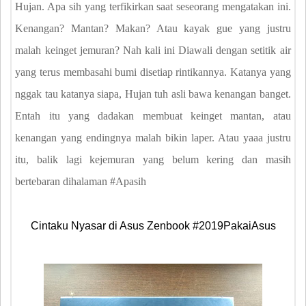
Hujan. Apa sih yang terfikirkan saat seseorang mengatakan ini.
Kenangan? Mantan? Makan? Atau kayak gue yang justru
malah keinget jemuran? Nah kali ini Diawali dengan setitik air
yang terus membasahi bumi disetiap rintikannya. Katanya yang
nggak tau katanya siapa, Hujan tuh asli bawa kenangan banget.
Entah itu yang dadakan membuat keinget mantan, atau
kenangan yang endingnya malah bikin laper. Atau yaaa justru
itu, balik lagi kejemuran yang belum kering dan masih
bertebaran dihalaman #Apasih
Cintaku Nyasar di Asus Zenbook #2019PakaiAsus