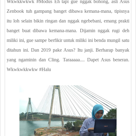
Wkwkkwkwk #Modus Eh tapi gue nggak bohong, asli Asus
Zenbook tuh gampang banget dibawa kemana-mana, tipisnya
itu loh selain bikin ringan dan nggak ngebebani, emang prakti
banget buat dibawa kemana-mana. Dijamin nggak rugi deh
miliki ini, gue sampe berfikir untuk miliki ini benda mungil satu
ditahun ini. Dan 2019 pake Asus? Itu janji. Berharap banyak
yang ngaminin dan Cling. Taraaaaa.... Dapet Asus beneran.
Wkwkwkkwkw #Halu