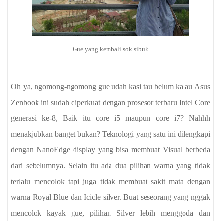
Gue yang kembali sok sibuk
Oh ya, ngomong-ngomong gue udah kasi tau belum kalau Asus
Zenbook ini sudah diperkuat dengan prosesor terbaru Intel Core
generasi ke-8, Baik itu core i5 maupun core i7? Nahhh
menakjubkan banget bukan? Teknologi yang satu ini dilengkapi
dengan NanoEdge display yang bisa membuat Visual berbeda
dari sebelumnya. Selain itu ada dua pilihan warna yang tidak
terlalu mencolok tapi juga tidak membuat sakit mata dengan
warna Royal Blue dan Icicle silver. Buat seseorang yang nggak
mencolok kayak gue, pilihan Silver lebih menggoda dan