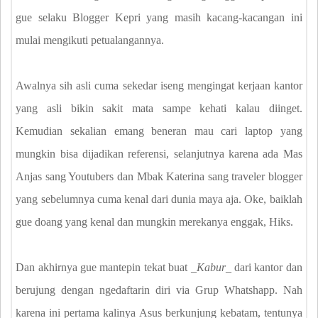
gue selaku Blogger Kepri yang masih kacang-kacangan ini
mulai mengikuti petualangannya.
Awalnya sih asli cuma sekedar iseng mengingat kerjaan kantor
yang asli bikin sakit mata sampe kehati kalau diinget.
Kemudian sekalian emang beneran mau cari laptop yang
mungkin bisa dijadikan referensi, selanjutnya karena ada Mas
Anjas sang Youtubers dan Mbak Katerina sang traveler blogger
yang sebelumnya cuma kenal dari dunia maya aja. Oke, baiklah
gue doang yang kenal dan mungkin merekanya enggak, Hiks.
Dan akhirnya gue mantepin tekat buat _
Kabur
_ dari kantor dan
berujung dengan ngedaftarin diri via Grup Whatshapp. Nah
karena ini pertama kalinya Asus berkunjung kebatam, tentunya