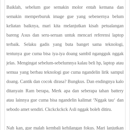
Baiklah, sebelum gue semakin molor entah kemana dan
semakin memperburuk image gue yang sebenernya belum
keliatan baiknya, mari kita melanjutkan kisah petualangan
bareng Asus dan seru-seruan untuk mencari referensi laptop
terbaik. Selaku gadis yang buta banget sama teknologi,
tentunya gue cuma bisa iya-iya doang sambil ngangguk nggak
jelas. Mengingat sebelum-sebelumnya kalau beli hp, laptop atau
semua yang berbau teknologi gue cuma ngandelin lirik sampul
doang. Cantik dan cocok dirasa? Bungkus. Dan endingnya kalo
ditanyain Ram berapa, Merk apa dan seberapa tahan battery
atau lainnya gue cuma bisa ngandelin kalimat ʻNggak tauʻ dan
sebodo amet sendiri. Ckckckckck Asli nggak boleh ditiru.
Nah kan, gue malah kembali kehilangan fokus. Mari lanjutkan