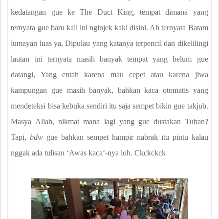
kedatangan gue ke The Duct King, tempat dimana yang
ternyata gue baru kali ini nginjek kaki disini. Ah ternyata Batam
lumayan luas ya, Dipulau yang katanya terpencil dan dikelilingi
lautan ini ternyata masih banyak tempat yang belum gue
datangi, Yang entah karena mau cepet atau karena jiwa
kampungan gue masih banyak, bahkan kaca otomatis yang
mendeteksi bisa kebuka sendiri itu saja sempet bikin gue takjub.
Masya Allah, nikmat mana lagi yang gue dustakan Tuhan?
Tapi,
bdw
gue bahkan sempet hampir nabrak itu pintu kalau
nggak ada tulisan ʻAwas kacaʻ-nya loh. Ckckckck