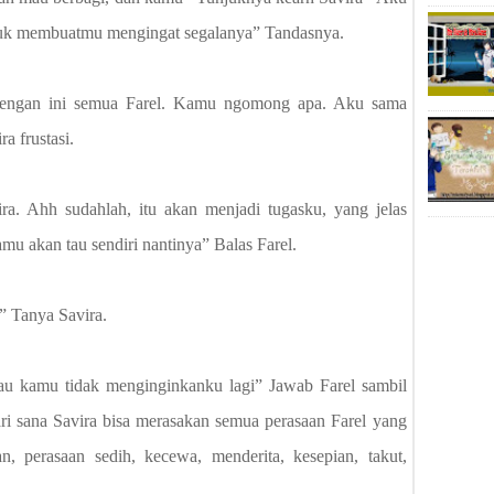
tuk membuatmu mengingat segalanya” Tandasnya.
 dengan ini semua Farel. Kamu ngomong apa. Aku sama
a frustasi.
a. Ahh sudahlah, itu akan menjadi tugasku, yang jelas
u akan tau sendiri nantinya” Balas Farel.
” Tanya Savira.
au kamu tidak menginginkanku lagi” Jawab Farel sambil
ari sana Savira bisa merasakan semua perasaan Farel yang
kan, perasaan sedih, kecewa, menderita, kesepian, takut,