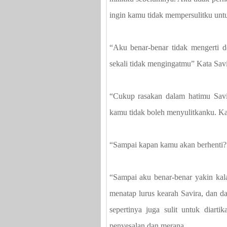
ingin kamu tidak mempersulitku un
“Aku benar-benar tidak mengerti
sekali tidak mengingatmu” Kata Savir
“Cukup rasakan dalam hatimu Savir
kamu tidak boleh menyulitkanku. Kam
“Sampai kapan kamu akan berhenti?
“Sampai aku benar-benar yakin kal
menatap lurus kearah Savira, dan d
sepertinya juga sulit untuk diarti
penyesalan dan merana.