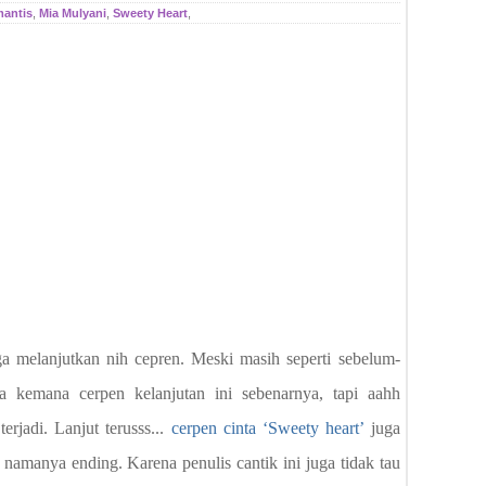
mantis
,
Mia Mulyani
,
Sweety Heart
,
ga melanjutkan nih cepren. Meski masih seperti sebelum-
 kemana cerpen kelanjutan ini sebenarnya, tapi aahh
erjadi. Lanjut terusss...
cerpen cinta ‘Sweety heart’
juga
namanya ending. Karena penulis cantik ini juga tidak tau