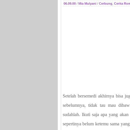
06.09.00
/
Mia Mulyani
/
Cerbung
,
Cerita Ro
Setelah bersemedi akhirnya bisa ju
sebelumnya, tidak tau mau dibawa
sudahlah. Ikuti saja apa yang akan t
sepertinya belum ketemu sama yang 