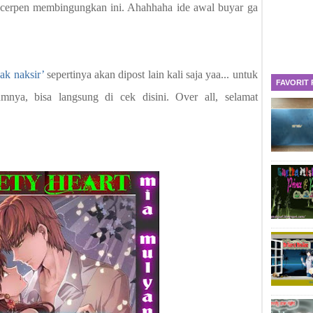
 cerpen membingungkan ini. Ahahhaha ide awal buyar ga
ak naksir’
sepertinya akan dipost lain kali saja yaa... untuk
FAVORIT
nya, bisa langsung di cek disini. Over all, selamat