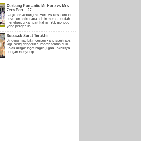
Cerbung Romantis Mr Hero vs Mrs
Zero Part ~ 27
Lanjutan Cerbung Mr Hero vs Mrs Zero ini
guys, entah kenapa admin merasa sudah
menghancurkan part kali ini. Yuk monggo,
yang pengen liat ...
Sepucuk Surat Terakhir
Bingung mau bikin cerpen yang sperti apa
lagi, iseng dengerin curhatan teman dulu.
Kalau diinget-inget bagus jugaa.. akhirnya
dengan menyemp...