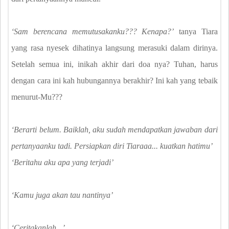
‘Sam berencana memutusakanku??? Kenapa?’
tanya Tiara
yang rasa nyesek dihatinya langsung merasuki dalam dirinya.
Setelah semua ini, inikah akhir dari doa nya? Tuhan, harus
dengan cara ini kah hubungannya berakhir? Ini kah yang tebaik
menurut-Mu???
‘Berarti belum. Baiklah, aku sudah mendapatkan jawaban dari
pertanyaanku tadi. Persiapkan diri Tiaraaa... kuatkan hatimu’
‘Beritahu aku apa yang terjadi’
‘Kamu juga akan tau nantinya’
‘Ceritakanlah...’