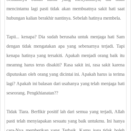
mencintamu lagi pasti tidak akan membuatnya sakit hati saat
hubungan kalian berakhir nantinya. Sebelah hatinya membela.
Tapii... kenapa? Dia sudah berusaha untuk menjaga hati Sam
dengan tidak mengatakan apa yang sebenarnya terjadi. Tapi
kenapa hatinya yang tersakiti. Apakah menjadi orang baik itu
meamng harus terus disakiti? Rasa sakit ini, rasa sakit karena
diputuskan oleh orang yang dicintai ini. Apakah harus ia terima
lagi? Apakah ini balasan dari usahanya yang telah menjaga hati
seseorang. Pengkhianatan??
Tidak Tiara. Berfikir positif lah dari semua yang terjadi, Allah
pasti telah menyiapakan sesuatu yang baik untukmu. Ini hanya
cara-Nya memberikan yang Terbaik. Kamu juga tidak boleh