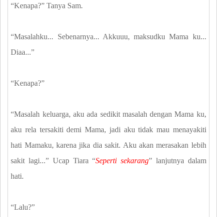
“Kenapa?” Tanya Sam.
“Masalahku... Sebenarnya... Akkuuu, maksudku Mama ku...
Diaa...”
“Kenapa?”
“Masalah keluarga, aku ada sedikit masalah dengan Mama ku,
aku rela tersakiti demi Mama, jadi aku tidak mau menayakiti
hati Mamaku, karena jika dia sakit. Aku akan merasakan lebih
sakit lagi...” Ucap Tiara “
Seperti sekarang
” lanjutnya dalam
hati.
“Lalu?”