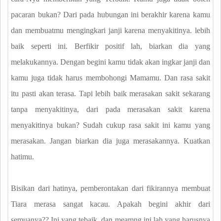
pacaran bukan? Dari pada hubungan ini berakhir karena kamu
dan membuatmu mengingkari janji karena menyakitinya. lebih
baik seperti ini. Berfikir positif lah, biarkan dia yang
melakukannya. Dengan begini kamu tidak akan ingkar janji dan
kamu juga tidak harus membohongi Mamamu. Dan rasa sakit
itu pasti akan terasa. Tapi lebih baik merasakan sakit sekarang
tanpa menyakitinya, dari pada merasakan sakit karena
menyakitinya bukan? Sudah cukup rasa sakit ini kamu yang
merasakan. Jangan biarkan dia juga merasakannya. Kuatkan
hatimu.
Bisikan dari hatinya, pemberontakan dari fikirannya membuat
Tiara merasa sangat kacau. Apakah begini akhir dari
semuanya?? Ini yang tebaik, dan meamng ini lah yang harusnya