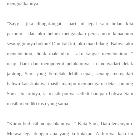
menguatkannya.
“Sayy... jika diingat-ingat... hari ini tepat satu bulan kita
pacaran... dan aku belum mengatakan perasaanku kepadamu
sesungguhnya bukan? Dan kali ini, aku mau bilang. Bahwa aku
mencintaimu, tidak maksudku... aku sangat mencintaimu...”
ucap Tiara dan mempererat pelukannya. Ia menyadari detak
jantung Sam yang berdetak lebih cepat, senang menyadari
bahwa kata-katanya masih mampu mempengarui detak jantung
Sam. Itu artinya, ia masih punya sedikit harapan bahwa Sam
masih memiliki rasa yang sama.
“Kamu berhasil mengatakannya...” Kata Sam, Tiara tersenyum.
Merasa lega dengan apa yang ia katakan. Akhirnya, kata itu