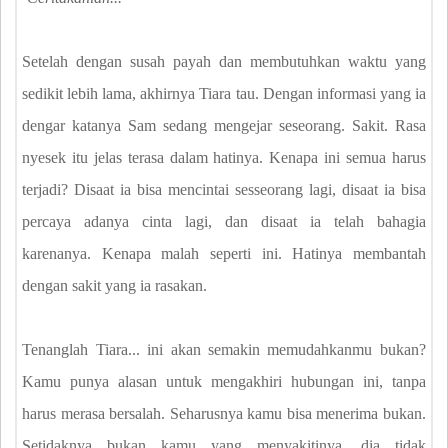
Setelah dengan susah payah dan membutuhkan waktu yang
sedikit lebih lama, akhirnya Tiara tau. Dengan informasi yang ia
dengar katanya Sam sedang mengejar seseorang. Sakit. Rasa
nyesek itu jelas terasa dalam hatinya. Kenapa ini semua harus
terjadi? Disaat ia bisa mencintai sesseorang lagi, disaat ia bisa
percaya adanya cinta lagi, dan disaat ia telah bahagia
karenanya. Kenapa malah seperti ini. Hatinya membantah
dengan sakit yang ia rasakan.
Tenanglah Tiara... ini akan semakin memudahkanmu bukan?
Kamu punya alasan untuk mengakhiri hubungan ini, tanpa
harus merasa bersalah. Seharusnya kamu bisa menerima bukan.
Setidaknya bukan kamu yang menyakitinya, dia tidak