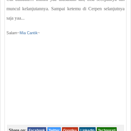
muncul kelanjutannya. Sampai ketemu di Cerpen selanjutnya
saja yaa...
Salam~
Mia Cantik
~
Share on:
Facebook
Twitter
Google+
Linkedin
Technorati