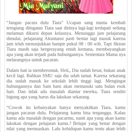
“Jangan pacara dulu Tiara” Ucapan sang mama kembali
terngiang diingatan Tiara saat dirinya lagi-lagi terdapati sedang
melamun dikursi depan kelasnya. Menunggu jam pelajarang
dimulai, pelajarang Akuntansi pasti bentar lagi masuk karena
jam telah menunjukkan hampir pukul 08 : 00 wib. Tapi fikiran
Tiara masih saja bergerayang entah kemana, membayangkan
apa yang akan terjadi pada hubungannya. Sementara Mama nya
melarangnya untuk pacaran.
Dalam hati ia memberontak. Heii,, Dia sudah besar, bukan anak
kecil lagi. Bahkan SMU saja dia udah tamat. Karena sekarang
dia sudah masuk ke sekolah lebih tinggi lagi. Mengingat
hubungannya dan Sam baru akan memasuki satu bulan esok
hari. Dan tidak ada masalah diantar mereka, Tiara sendiri
bigung apa yang harus dia lakukan sekarang.
“Cowok itu kebanyakan hanya menyakitkan Tiara, kamu
jangan pacaran dulu. Pelajarang kamu bisa terganggu. Kalau
kamu ada masalah dengan pacarmu, nanti apa yang akan kamu
lakukan dengan pelajaran kamu.? Belajar yang benar dengan
nilai yang memuaskan. Lalu kehidupan kamu tentu akan lebih