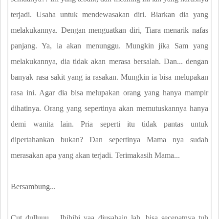
terjadi. Usaha untuk mendewasakan diri. Biarkan dia yang
melakukannya. Dengan menguatkan diri, Tiara menarik nafas
panjang. Ya, ia akan menunggu. Mungkin jika Sam yang
melakukannya, dia tidak akan merasa bersalah. Dan... dengan
banyak rasa sakit yang ia rasakan. Mungkin ia bisa melupakan
rasa ini. Agar dia bisa melupakan orang yang hanya mampir
dihatinya. Orang yang sepertinya akan memutuskannya hanya
demi wanita lain. Pria seperti itu tidak pantas untuk
dipertahankan bukan? Dan sepertinya Mama nya sudah
merasakan apa yang akan terjadi. Terimakasih Mama...
Bersambung...
Cut dulluuu.... Ihihihi yaa diusahain lah, bisa secepatnya tuh