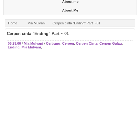
About me
About Me
Home
Mia Mulyani
Cerpen cinta "Ending" Part ~ 01
Cerpen cinta "Ending" Part ~ 01
06.29.00
/
Mia Mulyani
/
Cerbung
,
Cerpen
,
Cerpen Cinta
,
Cerpen Galau
,
Ending
,
Mia Mulyani
,