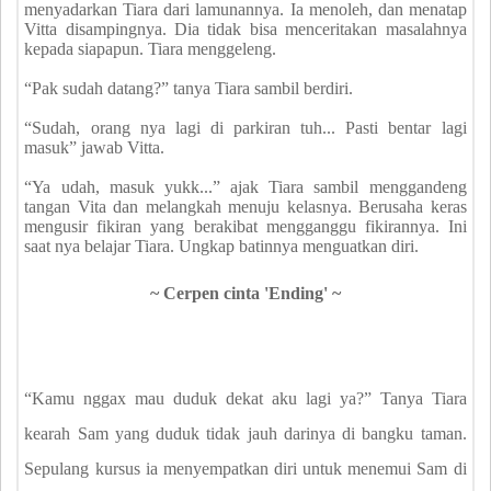
menyadarkan Tiara dari lamunannya. Ia menoleh, dan menatap
Vitta disampingnya. Dia tidak bisa menceritakan masalahnya
kepada siapapun. Tiara menggeleng.
“Pak sudah datang?” tanya Tiara sambil berdiri.
“Sudah, orang nya lagi di parkiran tuh... Pasti bentar lagi
masuk” jawab Vitta.
“Ya udah, masuk yukk...” ajak Tiara sambil menggandeng
tangan Vita dan melangkah menuju kelasnya. Berusaha keras
mengusir fikiran yang berakibat mengganggu fikirannya. Ini
saat nya belajar Tiara. Ungkap batinnya menguatkan diri.
~ Cerpen cinta 'Ending' ~
“Kamu nggax mau duduk dekat aku lagi ya?” Tanya Tiara
kearah Sam yang duduk tidak jauh darinya di bangku taman.
Sepulang kursus ia menyempatkan diri untuk menemui Sam di