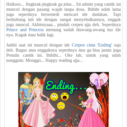
Hallooo... Jingkrak-jingkrak ga jelas... Sii admin yang cantik ini
muncul dengan pasang wajah tanpa dosa. Ihihihi udah lama
juga sepertinya bersemedi mencari ide dadakan. Tapi
berhubung tuh ide dengan sangat menyebalkannya, enggak
juga muncul. Akhirnyaaa... pindah cerpen ajja deh. Sepertinya
Prince and Princess
memang sudah diawang-awang tuu ide
nya. Kagak mau balik lagi.
Jadiiii saat ini muncul dengan ide
Cerpen cinta 'Ending'
saja
deh. Bagus atau enggaknya sepertinya ituu ga bisa jamin juga
Penulis cantik ini. Ihihihi... Oke lah, untuk yang udah
nungguin. Monggo... Happy reading ajja...