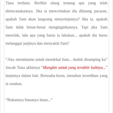
Tiara terdiam. Berfikir ulang tentang apa yang telah
direncanakannya. Jika ia menceritakan dia dilarang pacaran,
apakah Sam akan langsung menyetujuinya? Jika ia, apakah
Sam tidak benar-benar menginginkannya. Tapi jika Sam
menolak, lalu apa yang harus ia lakukan... apakah dia harus
melanggar janjinya dan menyakiti Sam?
“Aku memintamu untuk mendekat Sam... duduk disamping ku”
Jawab Tiara akhirnya “
Mungkin untuk yang terakhir kalinya...
”
lanjutnya dalam hati. Berusaha keras, menahan kesedihan yang
ia rasakan.
“Bukannya biasanya ituuu...”