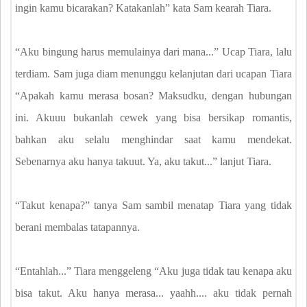
ingin kamu bicarakan? Katakanlah” kata Sam kearah Tiara.
“Aku bingung harus memulainya dari mana...” Ucap Tiara, lalu
terdiam. Sam juga diam menunggu kelanjutan dari ucapan Tiara
“Apakah kamu merasa bosan? Maksudku, dengan hubungan
ini. Akuuu bukanlah cewek yang bisa bersikap romantis,
bahkan aku selalu menghindar saat kamu mendekat.
Sebenarnya aku hanya takuut. Ya, aku takut...” lanjut Tiara.
“Takut kenapa?” tanya Sam sambil menatap Tiara yang tidak
berani membalas tatapannya.
“Entahlah...” Tiara menggeleng “Aku juga tidak tau kenapa aku
bisa takut. Aku hanya merasa... yaahh.... aku tidak pernah