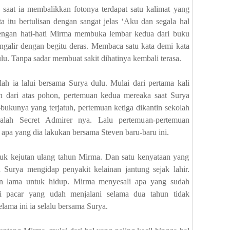
saat ia membalikkan fotonya terdapat satu kalimat yang
 itu bertulisan dengan sangat jelas ‘Aku dan segala hal
engan hati-hati Mirma membuka lembar kedua dari buku
ngalir dengan begitu deras. Membaca satu kata demi kata
lu. Tanpa sadar membuat sakit dihatinya kembali terasa.
elah ia lalui bersama Surya dulu. Mulai dari pertama kali
h dari atas pohon, pertemuan kedua mereaka saat Surya
unya yang terjatuh, pertemuan ketiga dikantin sekolah
alah Secret Admirer nya. Lalu pertemuan-pertemuan
 apa yang dia lakukan bersama Steven baru-baru ini.
uk kejutan ulang tahun Mirma. Dan satu kenyataan yang
 Surya mengidap penyakit kelainan jantung sejak lahir.
an lama untuk hidup. Mirma menyesali apa yang sudah
ai pacar yang udah menjalani selama dua tahun tidak
lama ini ia selalu bersama Surya.