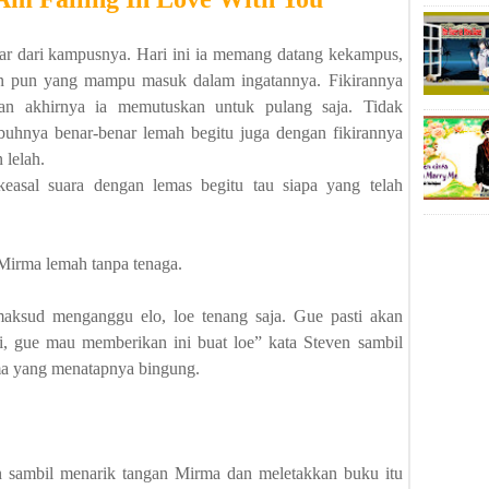
ar dari kampusnya. Hari ini ia memang datang kekampus,
sen pun yang mampu masuk dalam ingatannya. Fikirannya
an akhirnya ia memutuskan untuk pulang saja. Tidak
ubuhnya benar-benar lemah begitu juga dengan fikirannya
 lelah.
asal suara dengan lemas begitu tau siapa yang telah
 Mirma lemah tanpa tenaga.
ksud menganggu elo, loe tenang saja. Gue pasti akan
i, gue mau memberikan ini buat loe” kata Steven sambil
a yang menatapnya bingung.
en sambil menarik tangan Mirma dan meletakkan buku itu