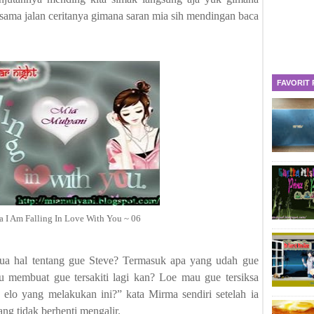
sama jalan ceritanya gimana saran mia sih mendingan baca
FAVORIT
a I Am Falling In Love With You ~ 06
emua hal tentang gue Steve? Termasuk apa yang udah gue
 membuat gue tersakiti lagi kan? Loe mau gue tersiksa
elo yang melakukan ini?” kata Mirma sendiri setelah ia
ng tidak berhenti mengalir.