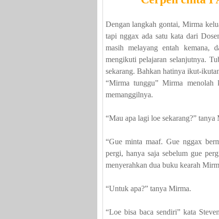
Dengan langkah gontai, Mirma kelu
tapi nggax ada satu kata dari Do
masih melayang entah kemana, d
mengikuti pelajaran selanjutnya. T
sekarang. Bahkan hatinya ikut-ikutan
“Mirma tunggu” Mirma menolah ke
memanggilnya.
“Mau apa lagi loe sekarang?” tanya
“Gue minta maaf. Gue nggax berma
pergi, hanya saja sebelum gue perg
menyerahkan dua buku kearah Mirm
“Untuk apa?” tanya Mirma.
“Loe bisa baca sendiri” kata Stev